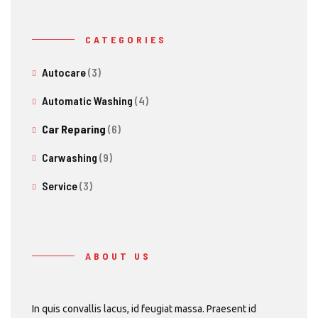
CATEGORIES
Autocare
(3)
Automatic Washing
(4)
Car Reparing
(6)
Carwashing
(9)
Service
(3)
ABOUT US
In quis convallis lacus, id feugiat massa. Praesent id