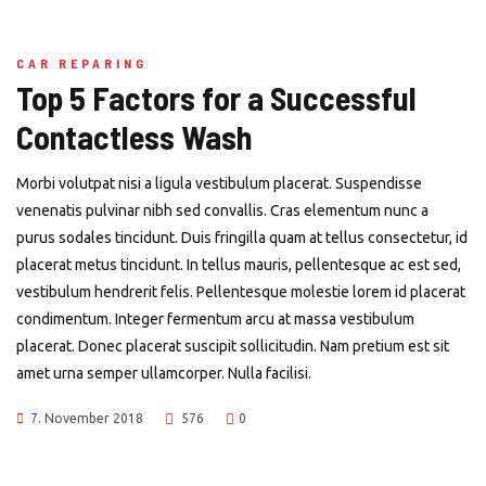
CAR REPARING
Top 5 Factors for a Successful
Contactless Wash
Morbi volutpat nisi a ligula vestibulum placerat. Suspendisse
venenatis pulvinar nibh sed convallis. Cras elementum nunc a
purus sodales tincidunt. Duis fringilla quam at tellus consectetur, id
placerat metus tincidunt. In tellus mauris, pellentesque ac est sed,
vestibulum hendrerit felis. Pellentesque molestie lorem id placerat
condimentum. Integer fermentum arcu at massa vestibulum
placerat. Donec placerat suscipit sollicitudin. Nam pretium est sit
amet urna semper ullamcorper. Nulla facilisi.
7. November 2018
576
0