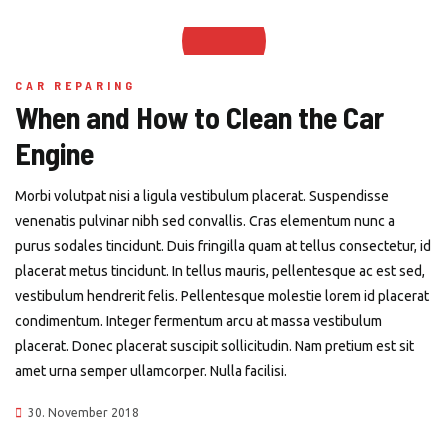
CAR REPARING
When and How to Clean the Car
Engine
Morbi volutpat nisi a ligula vestibulum placerat. Suspendisse
venenatis pulvinar nibh sed convallis. Cras elementum nunc a
purus sodales tincidunt. Duis fringilla quam at tellus consectetur, id
placerat metus tincidunt. In tellus mauris, pellentesque ac est sed,
vestibulum hendrerit felis. Pellentesque molestie lorem id placerat
condimentum. Integer fermentum arcu at massa vestibulum
placerat. Donec placerat suscipit sollicitudin. Nam pretium est sit
amet urna semper ullamcorper. Nulla facilisi.
30. November 2018