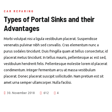
CAR REPARING
Types of Portal Sinks and their
Advantages
Morbi volutpat nisi a ligula vestibulum placerat. Suspendisse
venenatis pulvinar nibh sed convallis. Cras elementum nunc a
purus sodales tincidunt. Duis fringilla quam at tellus consectetur, id
placerat metus tincidunt. In tellus mauris, pellentesque ac est sed,
vestibulum hendrerit felis. Pellentesque molestie lorem id placerat
condimentum. Integer fermentum arcu at massa vestibulum
placerat. Donec placerat suscipit sollicitudin. Nam pretium est sit
amet urna semper ullamcorper. Nulla facilisi.
30. November 2018
612
4