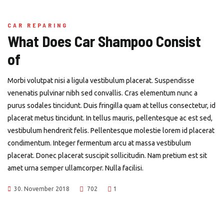
CAR REPARING
What Does Car Shampoo Consist
of
Morbi volutpat nisi a ligula vestibulum placerat. Suspendisse
venenatis pulvinar nibh sed convallis. Cras elementum nunc a
purus sodales tincidunt. Duis fringilla quam at tellus consectetur, id
placerat metus tincidunt. In tellus mauris, pellentesque ac est sed,
vestibulum hendrerit felis. Pellentesque molestie lorem id placerat
condimentum. Integer fermentum arcu at massa vestibulum
placerat. Donec placerat suscipit sollicitudin. Nam pretium est sit
amet urna semper ullamcorper. Nulla facilisi.
30. November 2018
702
1