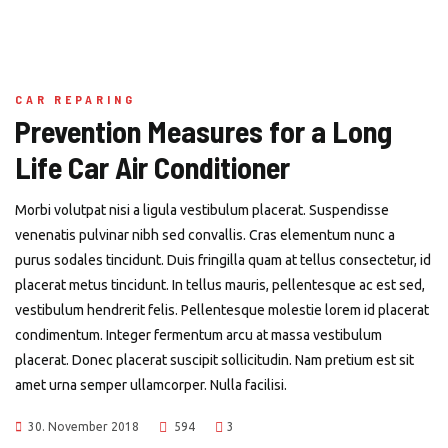
CAR REPARING
Prevention Measures for a Long
Life Car Air Conditioner
Morbi volutpat nisi a ligula vestibulum placerat. Suspendisse
venenatis pulvinar nibh sed convallis. Cras elementum nunc a
purus sodales tincidunt. Duis fringilla quam at tellus consectetur, id
placerat metus tincidunt. In tellus mauris, pellentesque ac est sed,
vestibulum hendrerit felis. Pellentesque molestie lorem id placerat
condimentum. Integer fermentum arcu at massa vestibulum
placerat. Donec placerat suscipit sollicitudin. Nam pretium est sit
amet urna semper ullamcorper. Nulla facilisi.
30. November 2018
594
3