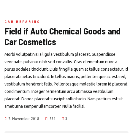
CAR REPARING
Field if Auto Chemical Goods and
Car Cosmetics
Morbi volutpat nisi a ligula vestibulum placerat. Suspendisse
venenatis pulvinar nibh sed convallis. Cras elementum nunc a
purus sodales tincidunt. Duis fringilla quam at tellus consectetur, id
placerat metus tincidunt. In tellus mauris, pellentesque ac est sed,
vestibulum hendrerit felis. Pellentesque molestie lorem id placerat
condimentum. Integer fermentum arcu at massa vestibulum
placerat. Donec placerat suscipit sollicitudin. Nam pretium est sit
amet urna semper ullamcorper. Nulla facilisi.
7. November 2018
531
3