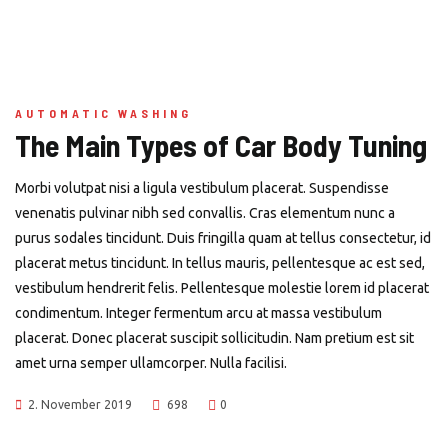
AUTOMATIC WASHING
The Main Types of Car Body Tuning
Morbi volutpat nisi a ligula vestibulum placerat. Suspendisse
venenatis pulvinar nibh sed convallis. Cras elementum nunc a
purus sodales tincidunt. Duis fringilla quam at tellus consectetur, id
placerat metus tincidunt. In tellus mauris, pellentesque ac est sed,
vestibulum hendrerit felis. Pellentesque molestie lorem id placerat
condimentum. Integer fermentum arcu at massa vestibulum
placerat. Donec placerat suscipit sollicitudin. Nam pretium est sit
amet urna semper ullamcorper. Nulla facilisi.
2. November 2019
698
0