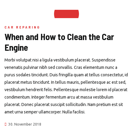
CAR REPARING
When and How to Clean the Car
Engine
Morbi volutpat nisi a ligula vestibulum placerat. Suspendisse
venenatis pulvinar nibh sed convallis. Cras elementum nunc a
purus sodales tincidunt. Duis fringilla quam at tellus consectetur, id
placerat metus tincidunt. In tellus mauris, pellentesque ac est sed,
vestibulum hendrerit felis. Pellentesque molestie lorem id placerat
condimentum. Integer fermentum arcu at massa vestibulum
placerat. Donec placerat suscipit sollicitudin. Nam pretium est sit
amet urna semper ullamcorper. Nulla facilisi.
30. November 2018