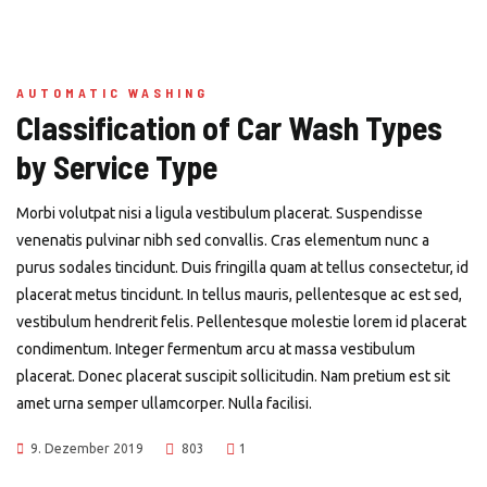
AUTOMATIC WASHING
Classification of Car Wash Types
by Service Type
Morbi volutpat nisi a ligula vestibulum placerat. Suspendisse
venenatis pulvinar nibh sed convallis. Cras elementum nunc a
purus sodales tincidunt. Duis fringilla quam at tellus consectetur, id
placerat metus tincidunt. In tellus mauris, pellentesque ac est sed,
vestibulum hendrerit felis. Pellentesque molestie lorem id placerat
condimentum. Integer fermentum arcu at massa vestibulum
placerat. Donec placerat suscipit sollicitudin. Nam pretium est sit
amet urna semper ullamcorper. Nulla facilisi.
9. Dezember 2019
803
1