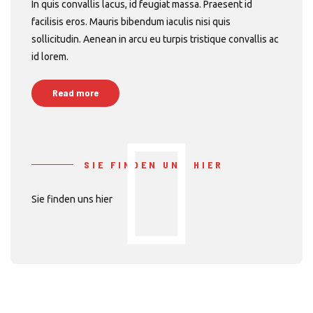
In quis convallis lacus, id feugiat massa. Praesent id
facilisis eros. Mauris bibendum iaculis nisi quis
sollicitudin. Aenean in arcu eu turpis tristique convallis ac
id lorem.
Read more
SIE FINDEN UNS HIER
Sie finden uns hier