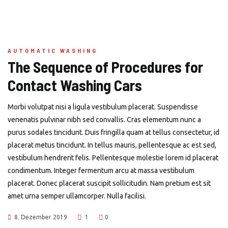
AUTOMATIC WASHING
The Sequence of Procedures for
Contact Washing Cars
Morbi volutpat nisi a ligula vestibulum placerat. Suspendisse
venenatis pulvinar nibh sed convallis. Cras elementum nunc a
purus sodales tincidunt. Duis fringilla quam at tellus consectetur, id
placerat metus tincidunt. In tellus mauris, pellentesque ac est sed,
vestibulum hendrerit felis. Pellentesque molestie lorem id placerat
condimentum. Integer fermentum arcu at massa vestibulum
placerat. Donec placerat suscipit sollicitudin. Nam pretium est sit
amet urna semper ullamcorper. Nulla facilisi.
8. Dezember 2019
1
0