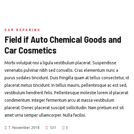
CAR REPARING
Field if Auto Chemical Goods and
Car Cosmetics
Morbi volutpat nisi a ligula vestibulum placerat. Suspendisse
venenatis pulvinar nibh sed convallis. Cras elementum nunc a
purus sodales tincidunt. Duis fringilla quam at tellus consectetur, id
placerat metus tincidunt. In tellus mauris, pellentesque ac est sed,
vestibulum hendrerit felis. Pellentesque molestie lorem id placerat
condimentum. Integer fermentum arcu at massa vestibulum
placerat. Donec placerat suscipit sollicitudin. Nam pretium est sit
amet urna semper ullamcorper. Nulla facilisi.
7. November 2018
531
3