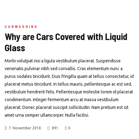
CARWASHING
Why are Cars Covered with Liquid
Glass
Morbi volutpat nisi a ligula vestibulum placerat. Suspendisse
venenatis pulvinar nibh sed convallis. Cras elementum nunc a
purus sodales tincidunt. Duis fringilla quam at tellus consectetur, id
placerat metus tincidunt. In tellus mauris, pellentesque ac est sed,
vestibulum hendrerit felis. Pellentesque molestie lorem id placerat
condimentum. Integer fermentum arcu at massa vestibulum
placerat. Donec placerat suscipit sollicitudin. Nam pretium est sit
amet urna semper ullamcorper. Nulla facilisi.
7. November 2018
891
0