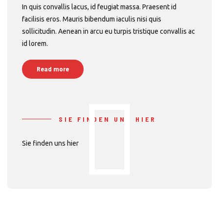
In quis convallis lacus, id feugiat massa. Praesent id
facilisis eros. Mauris bibendum iaculis nisi quis
sollicitudin. Aenean in arcu eu turpis tristique convallis ac
id lorem.
Read more
SIE FINDEN UNS HIER
Sie finden uns hier