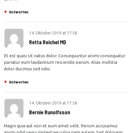
Antworten
14. Oktober 2019
at
17:58
Retta Reichel MD
Et est quasi sit natus dolor. Consequuntur animi consequatur
pariatur eum laudantium reiciendis earum. Alias mollitia
dolor ducimus sed odio.
Antworten
14. Oktober 2019
at
17:58
Bernie Runolfsson
Magni quia aut non et eum amet velit. Rerum accusamus
animi nihil sequi molestiae culpa nam autem. Sint dolorem