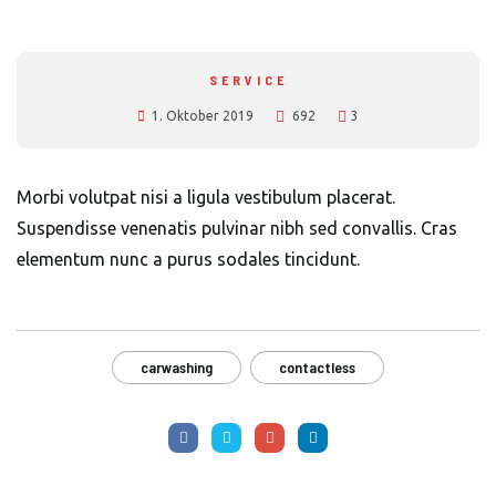
SERVICE
1. Oktober 2019
692
3
Morbi volutpat nisi a ligula vestibulum placerat.
Suspendisse venenatis pulvinar nibh sed convallis. Cras
elementum nunc a purus sodales tincidunt.
carwashing
contactless